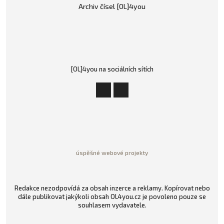
Archiv čísel [OL]4you
[OL]4you na sociálních sítích
úspěšné webové projekty
Redakce nezodpovídá za obsah inzerce a reklamy. Kopírovat nebo
dále publikovat jakýkoli obsah OL4you.cz je povoleno pouze se
souhlasem vydavatele.