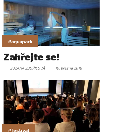
#aquapark
Zahřejte se!
ZUZANA ZBOŘILOVÁ
10. března 2018
#festival