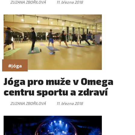
ZUZANA ZBOŘILOVÁ
11. března 2018
#jóga
Jóga pro muže v Omega
centru sportu a zdraví
ZUZANA ZBOŘILOVÁ
11. března 2018