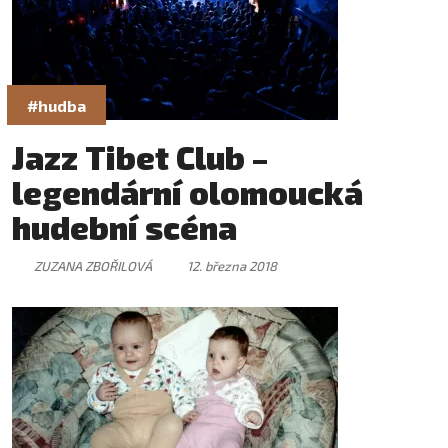
#hudba
Jazz Tibet Club –
legendární olomoucká
hudební scéna
ZUZANA ZBOŘILOVÁ
12. března 2018