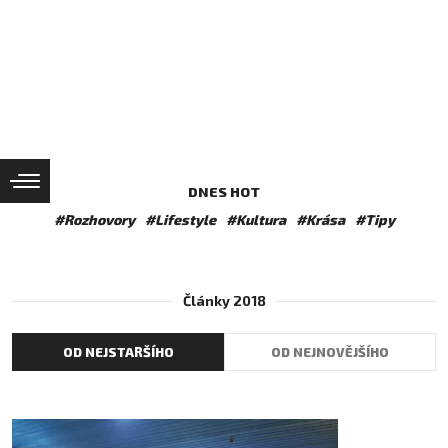
DNES HOT
#Rozhovory
#Lifestyle
#Kultura
#Krása
#Tipy
Články 2018
OD NEJSTARŠÍHO
OD NEJNOVĚJŠÍHO