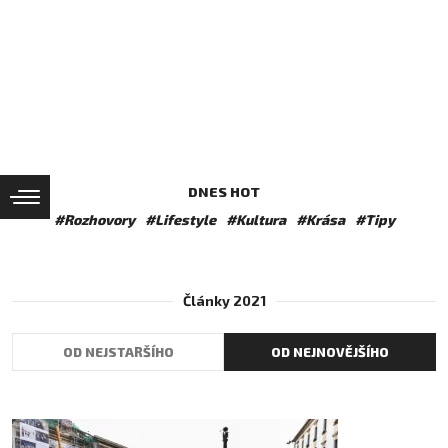
DNES HOT
#Rozhovory
#Lifestyle
#Kultura
#Krása
#Tipy
Články 2021
OD NEJSTARŠÍHO
OD NEJNOVĚJŠÍHO