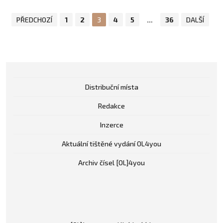
PŘEDCHOZÍ
1
2
3
4
5
…
36
DALŠÍ
Distribuční místa
Redakce
Inzerce
Aktuální tištěné vydání OL4you
Archiv čísel [OL]4you