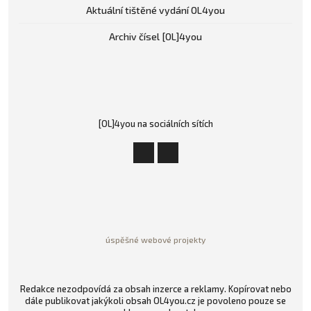
Aktuální tištěné vydání OL4you
Archiv čísel [OL]4you
[OL]4you na sociálních sítích
úspěšné webové projekty
Redakce nezodpovídá za obsah inzerce a reklamy. Kopírovat nebo
dále publikovat jakýkoli obsah OL4you.cz je povoleno pouze se