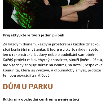
Projekty, které tvoří jeden příběh
Za každým domem, každým prostorem i každou značkou
stojí konkrétní myšlenka. U Igora a Jitky to nikdy nebylo
jen o rekonstrukci budovy nebo o podnikání samotném.
Každý projekt má svébytný charakter, slouží jinému účelu,
ale všechny spojuje důraz na kvalitu, na detail, respekt ke
komunitě, která jej využívá, a dlouhodobý smysl, protože
ten oba považují za klíčový.
DŮM U PARKU
Kulturní a obchodní centrum s geniem loci