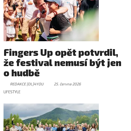
Fingers Up opět potvrdil,
že festival nemusí být jen
o hudbě
REDAKCE [OL]4YOU
25. června 2026
LIFESTYLE