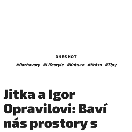
DNES HOT
#Rozhovory
#Lifestyle
#Kultura
#Krása
#Tipy
Jitka a Igor
Opravilovi: Baví
nás prostory s