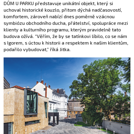
DŮM U PARKU představuje unikátní objekt, který si
uchoval historické kouzlo, přitom dýchá nadčasovostí,
komfortem, zároveň nabízí dnes poměrně vzácnou
symbiózu obchodního ducha, přátelství, spolupráce mezi
klienty a kulturního programu, kterým pravidelně tato
budova ožívá. “Věřím, že by se tatínkovi líbilo, co se nám
s Igorem, s úctou k historii a respektem k našim klientům,
podařilo vybudovat,” říká Jitka.