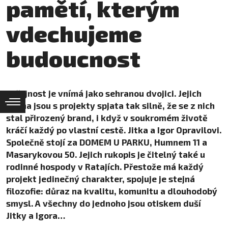
pamětí, kterým
vdechujeme
budoucnost
Veřejnost je vnímá jako sehranou dvojici. Jejich
jména jsou s projekty spjata tak silně, že se z nich
stal přirozený brand, i když v soukromém životě
kráčí každý po vlastní cestě. Jitka a Igor Opravilovi.
Společně stojí za DOMEM U PARKU, Humnem 11 a
Masarykovou 50. Jejich rukopis je čitelný také u
rodinné hospody v Ratajích. Přestože má každý
projekt jedinečný charakter, spojuje je stejná
filozofie: důraz na kvalitu, komunitu a dlouhodobý
smysl. A všechny do jednoho jsou otiskem duší
Jitky a Igora…