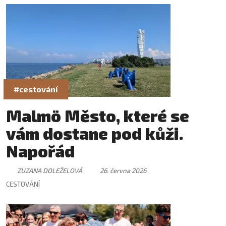
#cestování
Malmö Město, které se
vám dostane pod kůži.
Napořád
ZUZANA DOLEŽELOVÁ
26. června 2026
CESTOVÁNÍ