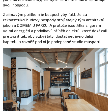
svoji hospodu.
Zajímavým pojítkem je bezpochyby fakt, že za
rekonstrukcí budovy hospody stojí stejný tým architektů
jako za DOMEM U PARKU. A protože jsou Jitka s Igorem
velmi energičtí a podnikaví, příběh objektů, které dokázali
přetvořit tak, aby vzkvétaly, dostal nedávno další
kapitolu a rovněž pod ní je podepsané studio masparti.