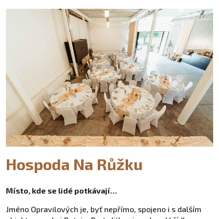
Hospoda Na Růžku
Místo, kde se lidé potkávají…
Jméno Opravilových je, byť nepřímo, spojeno i s dalším