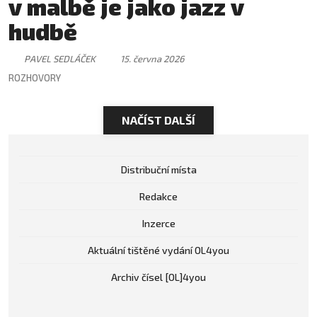
v malbě je jako jazz v
hudbě
PAVEL SEDLÁČEK
15. června 2026
ROZHOVORY
NAČÍST DALŠÍ
Distribuční místa
Redakce
Inzerce
Aktuální tištěné vydání OL4you
Archiv čísel [OL]4you