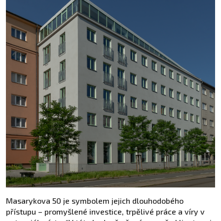
Masarykova 50 je symbolem jejich dlouhodobého
přístupu – promyšlené investice, trpělivé práce a víry v