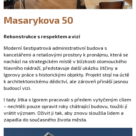
Masarykova 50
Rekonstrukce s respektem a vizí
Moderní šestipatrová administrativní budova s
kancelářemi a retailovými prostory k pronájmu, která se
nachází na strategickém místě v blízkosti olomouckého
hlavního nádraží, představuje další ukázku Jitčiny a
Igorovy práce s historickými objekty. Projekt stojí na úctě
k architektonickému dědictví, ale zároveň přináší jasnou
budoucí vizi.
I tady Jitka s Igorem pracovali s předem vytyčeným cílem
– nechtěli pouze opravit roky chátrající budovu, toužili jí
vrátit význam. Oživit ji tak, aby znovu sloužila lidem a
zapadla do současného života města.