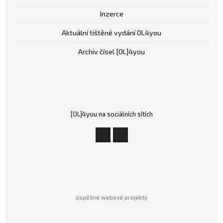
Inzerce
Aktuální tištěné vydání OL4you
Archiv čísel [OL]4you
[OL]4you na sociálních sítích
úspěšné webové projekty