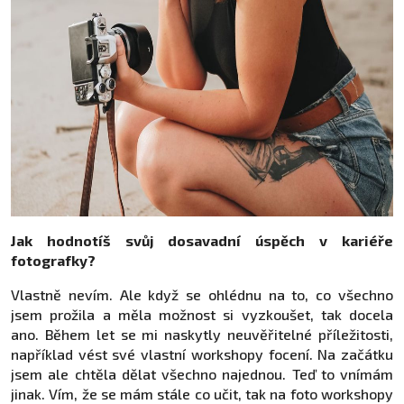
Jak hodnotíš svůj dosavadní úspěch v kariéře
fotografky?
Vlastně nevím. Ale když se ohlédnu na to, co všechno
jsem prožila a měla možnost si vyzkoušet, tak docela
ano. Během let se mi naskytly neuvěřitelné příležitosti,
například vést své vlastní workshopy focení. Na začátku
jsem ale chtěla dělat všechno najednou. Teď to vnímám
jinak. Vím, že se mám stále co učit, tak na foto workshopy