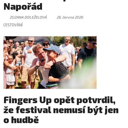
Napořád
ZUZANA DOLEŽELOVÁ
26. června 2026
CESTOVÁNÍ
Fingers Up opět potvrdil,
že festival nemusí být jen
o hudbě