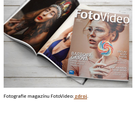
Fotografie magazínu FotoVideo:
zdroj
.