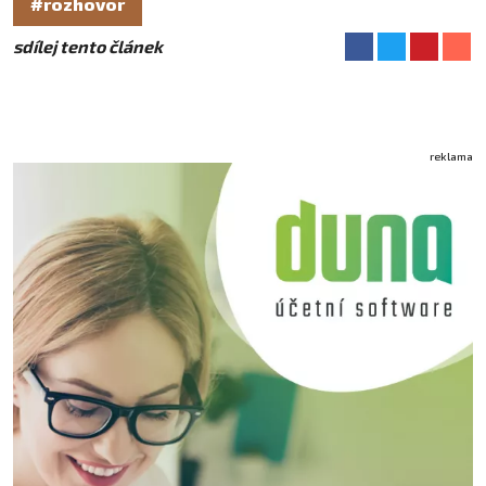
#rozhovor
sdílej tento článek
reklama