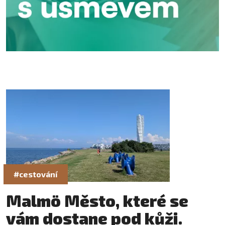
#cestování
Malmö Město, které se
vám dostane pod kůži.