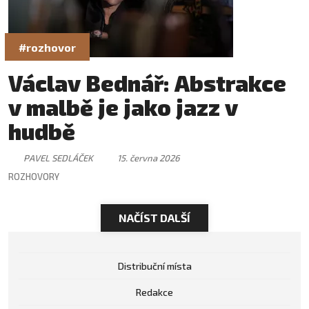
#rozhovor
Václav Bednář: Abstrakce
v malbě je jako jazz v
hudbě
PAVEL SEDLÁČEK
15. června 2026
ROZHOVORY
NAČÍST DALŠÍ
Distribuční místa
Redakce