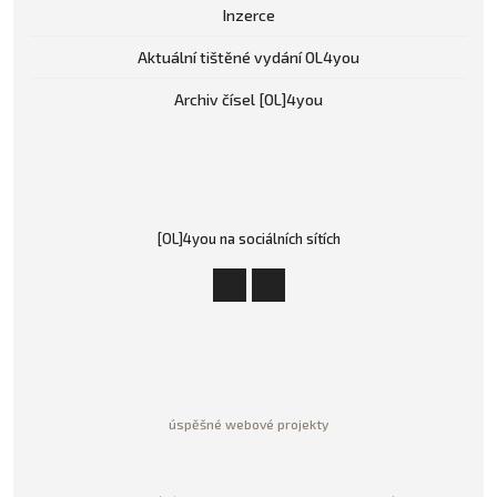
Inzerce
Aktuální tištěné vydání OL4you
Archiv čísel [OL]4you
[OL]4you na sociálních sítích
úspěšné webové projekty