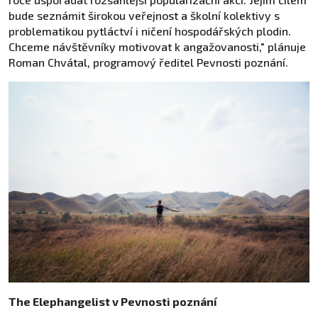
bude seznámit širokou veřejnost a školní kolektivy s
problematikou pytláctví i ničení hospodářských plodin.
Chceme návštěvníky motivovat k angažovanosti," plánuje
Roman Chvátal, programový ředitel Pevnosti poznání.
The Elephangelist v Pevnosti poznání