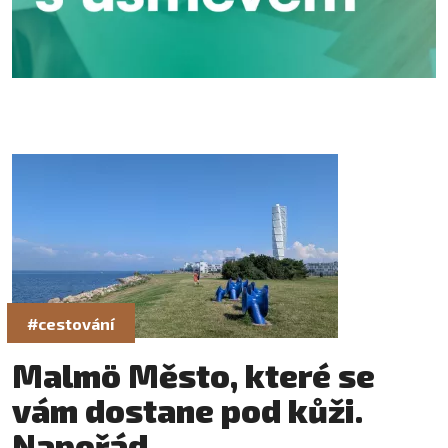
#cestování
Malmö Město, které se
vám dostane pod kůži.
Napořád