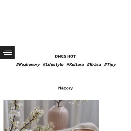
DNES HOT
#Rozhovory
#Lifestyle
#Kultura
#Krása
#Tipy
Názory