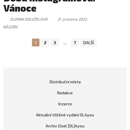
Vánoce
ZUZANA DOLEŽELOVÁ
21. prosince 2023
NÁZORY
1
2
3
…
7
DALŠÍ
Distribuční místa
Redakce
Inzerce
Aktuální tištěné vydání OL4you
Archiv čísel [OL]4you