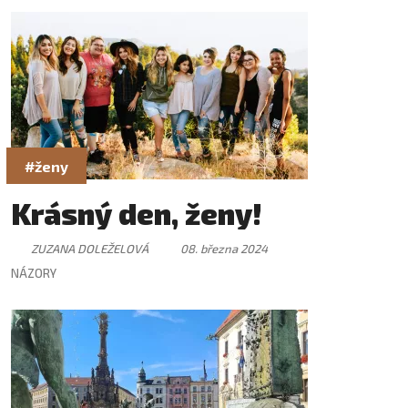
#ženy
Krásný den, ženy!
ZUZANA DOLEŽELOVÁ
08. března 2024
NÁZORY