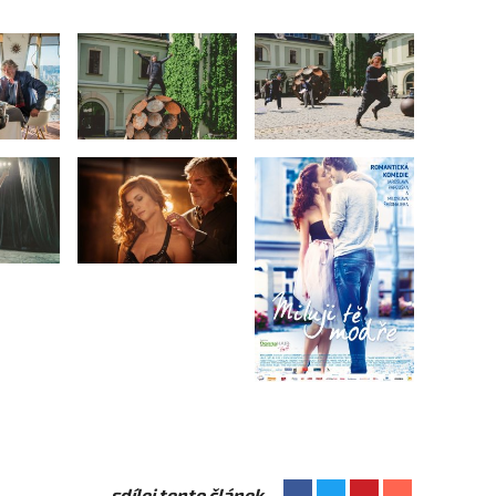
sdílej tento článek