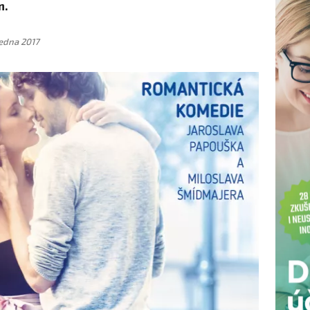
n.
ledna 2017