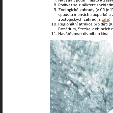
Podívat se z některé rozhled
Zoologické zahrady (v ČR je 1
spoustu menších zooparků a zo
zoologických zahrad je
zde
)
Regionální atrakce pro děti 
Rozárium, Stezka v oblacích 
Navštěvovat divadla a kina