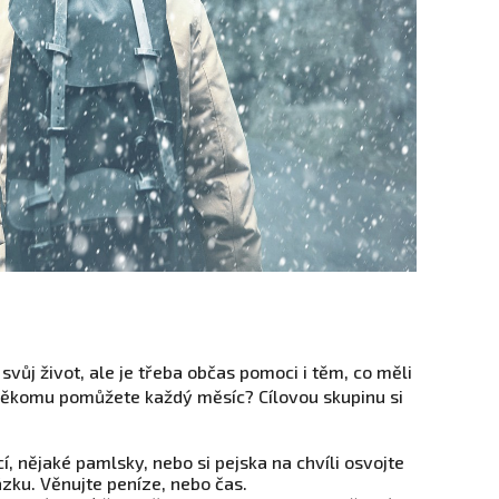
vůj život, ale je třeba občas pomoci i těm, co měli
 někomu pomůžete každý měsíc? Cílovou skupinu si
cí, nějaké pamlsky, nebo si pejska na chvíli osvojte
zku. Věnujte peníze, nebo čas.