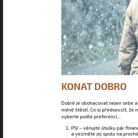
KONAT DOBRO
Dobré je obohacovat nejen sebe a s
méně štěstí. Co si předsevzít, že
vyberte podle preferencí...
PSI – věnujte útulku pár finan
a vezměte jej spolu na prochá