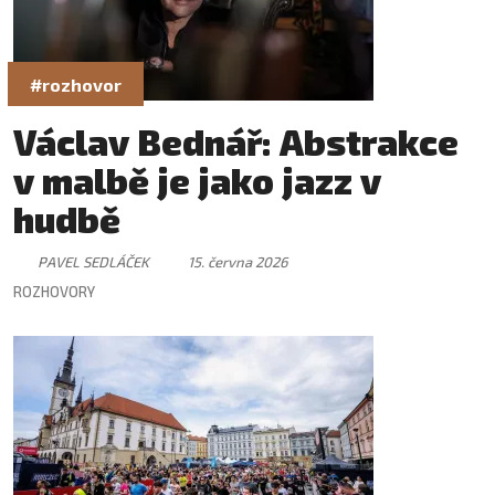
#rozhovor
Václav Bednář: Abstrakce
v malbě je jako jazz v
hudbě
PAVEL SEDLÁČEK
15. června 2026
ROZHOVORY