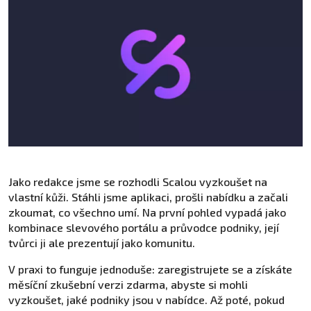
Jako redakce jsme se rozhodli Scalou vyzkoušet na
vlastní kůži. Stáhli jsme aplikaci, prošli nabídku a začali
zkoumat, co všechno umí. Na první pohled vypadá jako
kombinace slevového portálu a průvodce podniky, její
tvůrci ji ale prezentují jako komunitu.
V praxi to funguje jednoduše: zaregistrujete se a získáte
měsíční zkušební verzi zdarma, abyste si mohli
vyzkoušet, jaké podniky jsou v nabídce. Až poté, pokud