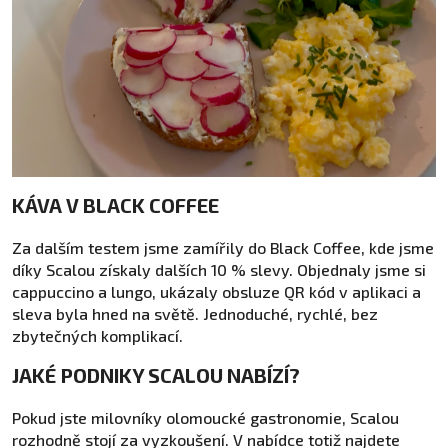
KÁVA V BLACK COFFEE
Za dalším testem jsme zamířily do Black Coffee, kde jsme
díky Scalou získaly dalších 10 % slevy. Objednaly jsme si
cappuccino a lungo, ukázaly obsluze QR kód v aplikaci a
sleva byla hned na světě. Jednoduché, rychlé, bez
zbytečných komplikací.
JAKÉ PODNIKY SCALOU NABÍZÍ?
Pokud jste milovníky olomoucké gastronomie, Scalou
rozhodně stojí za vyzkoušení. V nabídce totiž najdete