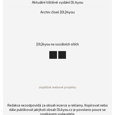
Aktuální tištěné vydání OL4you
Archiv čísel [OL]4you
[OL]4you na sociálních sítích
úspěšné webové projekty
Redakce nezodpovídá za obsah inzerce a reklamy. Kopírovat nebo
dále publikovat jakýkoli obsah OL4you.cz je povoleno pouze se
souhlasem vydavatele.