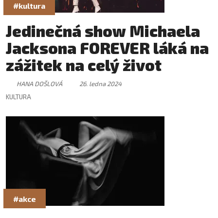
#kultura
Jedinečná show Michaela
Jacksona FOREVER láká na
zážitek na celý život
HANA DOŠLOVÁ
26. ledna 2024
KULTURA
#akce