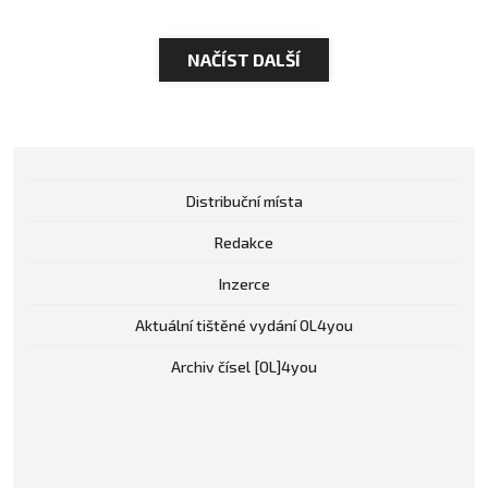
NAČÍST DALŠÍ
Distribuční místa
Redakce
Inzerce
Aktuální tištěné vydání OL4you
Archiv čísel [OL]4you