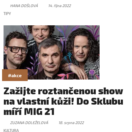
HANA DOŠLOVÁ
14. října 2022
TIPY
#akce
Zažijte roztančenou show
na vlastní kůži! Do Sklubu
míří MIG 21
ZUZANA DOLEŽELOVÁ
18. srpna 2022
KULTURA