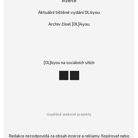
Inzerce
Aktuální tištěné vydání OL4you
Archiv čísel [OL]4you
[OL]4you na sociálních sítích
úspěšné webové projekty
Redakce nezodpovídá za obsah inzerce a reklamy. Kopírovat nebo