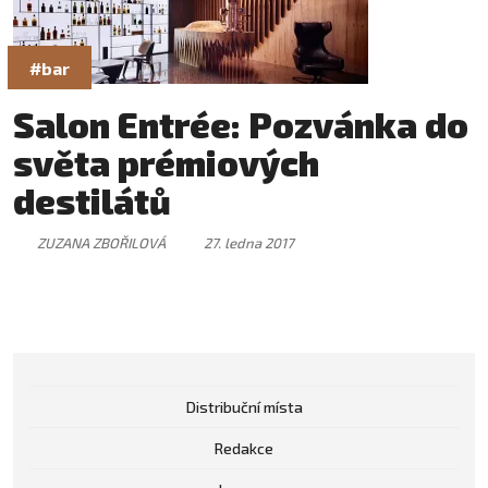
#bar
Salon Entrée: Pozvánka do
světa prémiových
destilátů
ZUZANA ZBOŘILOVÁ
27. ledna 2017
Distribuční místa
Redakce