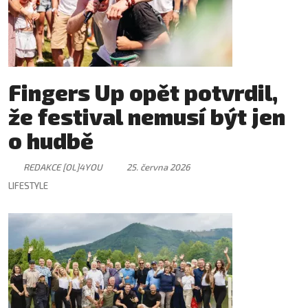
Fingers Up opět potvrdil,
že festival nemusí být jen
o hudbě
REDAKCE [OL]4YOU
25. června 2026
LIFESTYLE