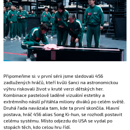
Připomeňme si: v první sérii jsme sledovali 456
zadlužených hráčů, kteří kvůli šanci na astronomickou
výhru riskovali život v kruté verzi dětských her.
Kombinace pastelově laděné vizuální estetiky a
extrémního násilí přitáhla miliony diváků po celém světě.
Druhá řada navázala tam, kde ta první skončila. Hlavní
postava, hráč 456 alias Song Ki-hun, se rozhodl postavit
celému systému. Místo odjezdu do USA se vydal po
stopách těch, kdo celou hru řídí.