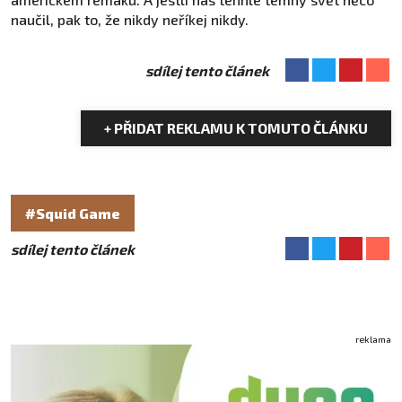
naučil, pak to, že nikdy neříkej nikdy.
sdílej tento článek
+ PŘIDAT REKLAMU K TOMUTO ČLÁNKU
#Squid Game
sdílej tento článek
reklama