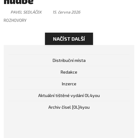
hudbě
PAVEL SEDLÁČEK
15. června 2026
ROZHOVORY
NAČÍST DALŠÍ
Distribuční místa
Redakce
Inzerce
Aktuální tištěné vydání OL4you
Archiv čísel [OL]4you