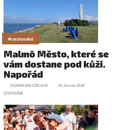
#cestování
Malmö Město, které se
vám dostane pod kůži.
Napořád
ZUZANA DOLEŽELOVÁ
26. června 2026
CESTOVÁNÍ