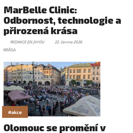
MarBelle Clinic:
Odbornost, technologie a
přirozená krása
REDAKCE [OL]4YOU
22. června 2026
KRÁSA
#akce
Olomouc se promění v