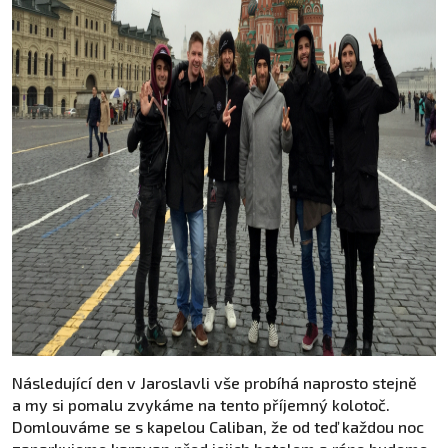
Následující den v Jaroslavli vše probíhá naprosto stejně
a my si pomalu zvykáme na tento příjemný kolotoč.
Domlouváme se s kapelou Caliban, že od teď každou noc