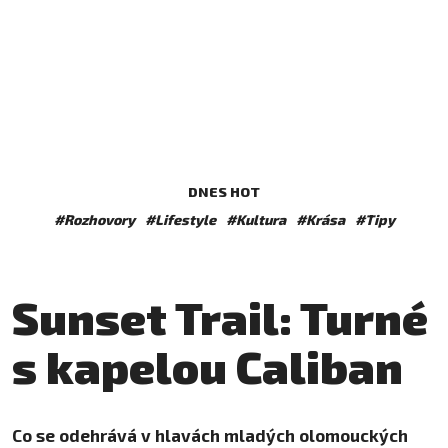
DNES HOT
#Rozhovory
#Lifestyle
#Kultura
#Krása
#Tipy
Sunset Trail: Turné
s kapelou Caliban
Co se odehrává v hlavách mladých olomouckých