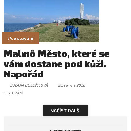
#cestování
Malmö Město, které se
vám dostane pod kůži.
Napořád
ZUZANA DOLEŽELOVÁ
26. června 2026
CESTOVÁNÍ
NAČÍST DALŠÍ
Distribuční místa