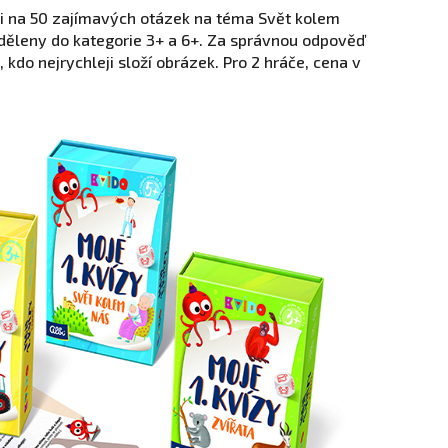
i na 50 zajímavých otázek na téma Svět kolem
zděleny do kategorie 3+ a 6+. Za správnou odpověď
n, kdo nejrychleji složí obrázek. Pro 2 hráče, cena v