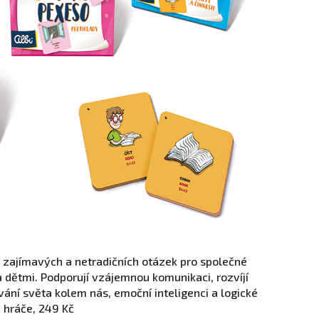
u zajímavých a netradičních otázek pro společné
a dětmi. Podporují vzájemnou komunikaci, rozvíjí
vání světa kolem nás, emoční inteligenci a logické
 hráče, 249 Kč