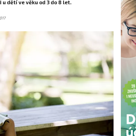
 u dětí ve věku od 3 do 8 let.
2017