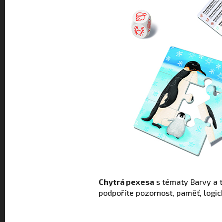
Chytrá pexesa
s tématy Barvy a t
podpoříte pozornost, paměť, logic