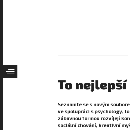
To nejlepší
Seznamte se s novým souborem
ve spolupráci s psychology, l
zábavnou formou rozvíjejí kom
sociální chování, kreativní m