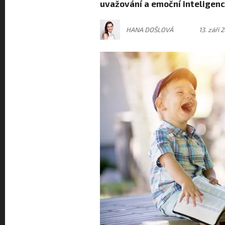
uvažování a emoční inteligenci
HANA DOŠLOVÁ
13. září 