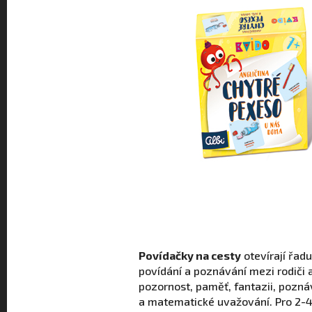
Povídačky na cesty
otevírají řad
povídání a poznávání mezi rodiči 
pozornost, paměť, fantazii, pozná
a matematické uvažování. Pro 2-4