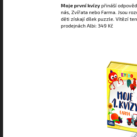
Moje první kvízy
přináší odpověd
nás, Zvířata nebo Farma. Jsou ro
děti získají dílek puzzle. Vítězí te
prodejnách Albi: 349 Kč