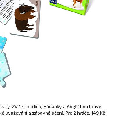
vary, Zvířecí rodina, Hádanky a Angličtina hravě
ké uvažování a zábavné učení. Pro 2 hráče, 149 Kč