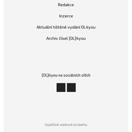
Redakce
Inzerce
Aktuální tištěné vydání OL4you
Archiv čísel [OL]4you
[OL]4you na sociálních sítích
úspěšné webové projekty