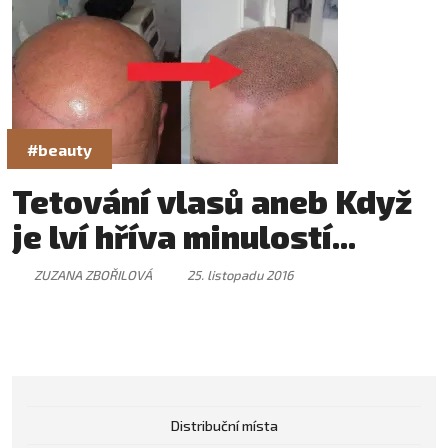
#beauty
Tetování vlasů aneb Když
je lví hříva minulostí...
ZUZANA ZBOŘILOVÁ
25. listopadu 2016
Distribuční místa