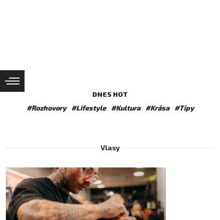
DNES HOT
#Rozhovory
#Lifestyle
#Kultura
#Krása
#Tipy
Vlasy