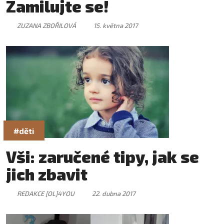
Zamilujte se!
ZUZANA ZBOŘILOVÁ
15. května 2017
#děti
Vši: zaručené tipy, jak se
jich zbavit
REDAKCE [OL]4YOU
22. dubna 2017