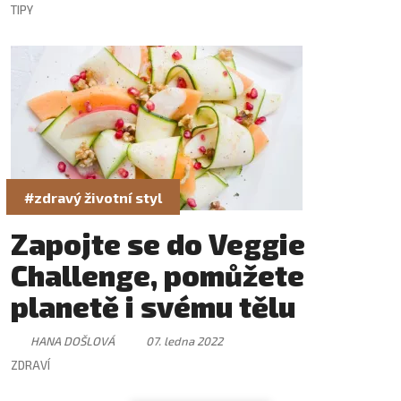
TIPY
#zdravý životní styl
Zapojte se do Veggie
Challenge, pomůžete
planetě i svému tělu
HANA DOŠLOVÁ
07. ledna 2022
ZDRAVÍ