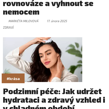
rovnováze a vyhnout se
nemocem
MARKÉTA MILOVOVÁ
17. února 2025
ZDRAVÍ
#krása
Podzimní péče: Jak udržet
hydrataci a zdravý vzhled i
v chladném období