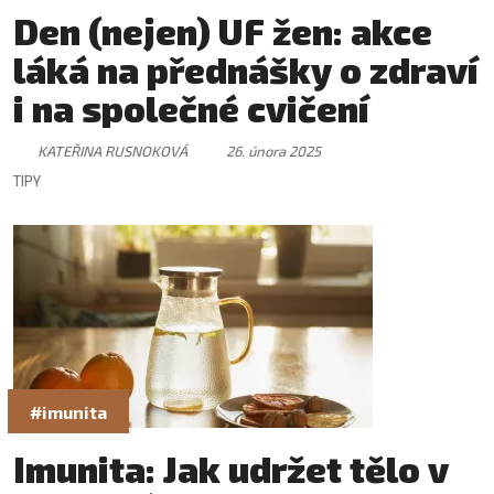
Den (nejen) UF žen: akce
láká na přednášky o zdraví
i na společné cvičení
KATEŘINA RUSNOKOVÁ
26. února 2025
TIPY
#imunita
Imunita: Jak udržet tělo v