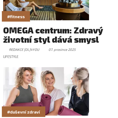
#fitness
OMEGA centrum: Zdravý
životní styl dává smysl
REDAKCE [OL]4YOU
07. prosince 2025
LIFESTYLE
#duševní zdraví