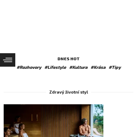
DNES HOT
#Rozhovory
#Lifestyle
#Kultura
#Krása
#Tipy
Zdravý životní styl