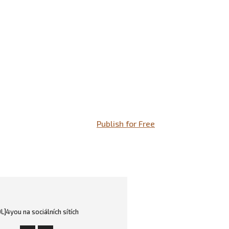
Publish for Free
OL]4you na sociálních sítích