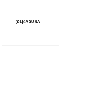
[OL]4YOU NA