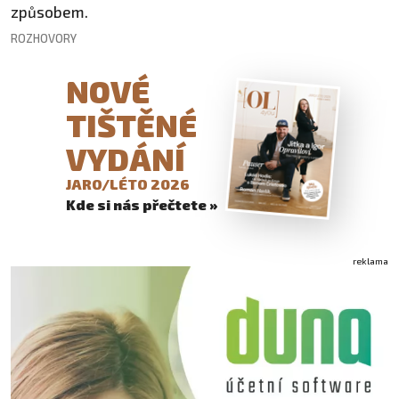
způsobem.
ROZHOVORY
NOVÉ
TIŠTĚNÉ
VYDÁNÍ
JARO/LÉTO 2026
Kde si nás přečtete »
reklama