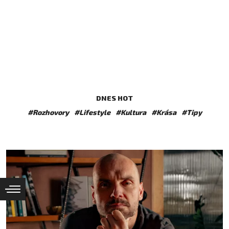
DNES HOT
#Rozhovory
#Lifestyle
#Kultura
#Krása
#Tipy