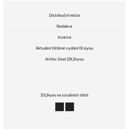
Distribuční místa
Redakce
Inzerce
Aktuální tištěné vydání OL4you
Archiv čísel [OL]4you
[OL]4you na sociálních sítích