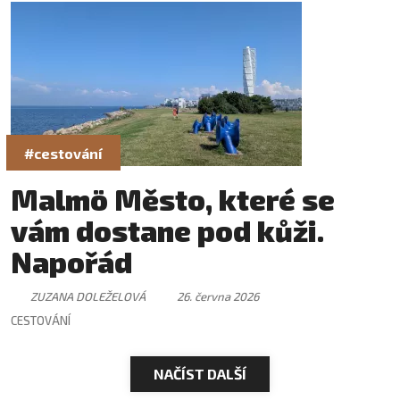
#cestování
Malmö Město, které se
vám dostane pod kůži.
Napořád
ZUZANA DOLEŽELOVÁ
26. června 2026
CESTOVÁNÍ
NAČÍST DALŠÍ