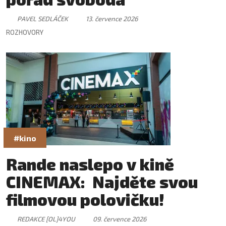
PAVEL SEDLÁČEK
13. července 2026
ROZHOVORY
#kino
Rande naslepo v kině
CINEMAX: Najděte svou
filmovou polovičku!
REDAKCE [OL]4YOU
09. července 2026