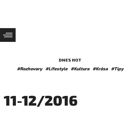
DNES HOT
#Rozhovory
#Lifestyle
#Kultura
#Krása
#Tipy
11-12/2016