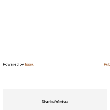
Powered by
Issuu
Pub
Distribuční místa