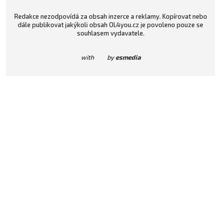
Redakce nezodpovídá za obsah inzerce a reklamy. Kopírovat nebo
dále publikovat jakýkoli obsah OL4you.cz je povoleno pouze se
souhlasem vydavatele.
with
by
esmedia