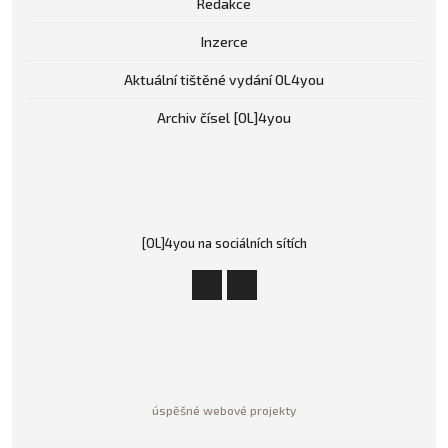
Redakce
Inzerce
Aktuální tištěné vydání OL4you
Archiv čísel [OL]4you
[OL]4you na sociálních sítích
úspěšné webové projekty