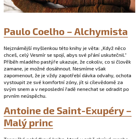
Paulo Coelho – Alchymista
Nejznámější myšlenkou této knihy je věta: „Když něco
chceš, celý Vesmír se spojí, abys své přání uskutečnil.“
Příběh mladého pastýře ukazuje, že cokoliv, co si člověk
zamane, je možné dosáhnout. Nesmíme však
zapomenout, že je vždy zapotřebí dávka odvahy, ochota
vystoupit ze své komfortní zóny, jít si cílevědomě za
svým snem a v neposlední řadě nenechat se odradit po
prvním neúspěchu.
Antoine de Saint-Exupéry –
Malý princ