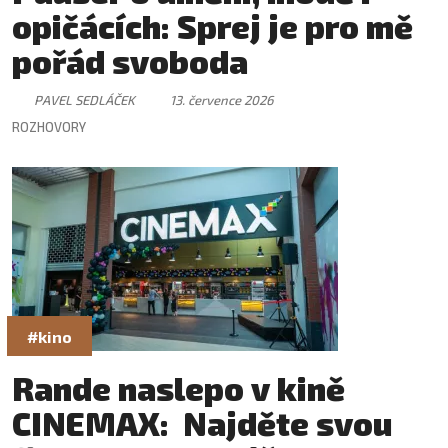
opičácích: Sprej je pro mě
pořád svoboda
PAVEL SEDLÁČEK
13. července 2026
ROZHOVORY
#kino
Rande naslepo v kině
CINEMAX: Najděte svou