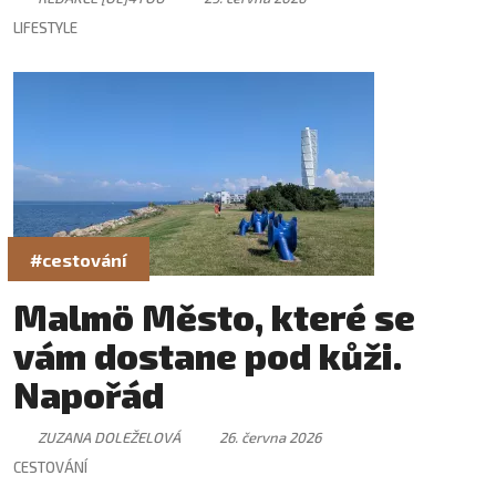
LIFESTYLE
#cestování
Malmö Město, které se
vám dostane pod kůži.
Napořád
ZUZANA DOLEŽELOVÁ
26. června 2026
CESTOVÁNÍ