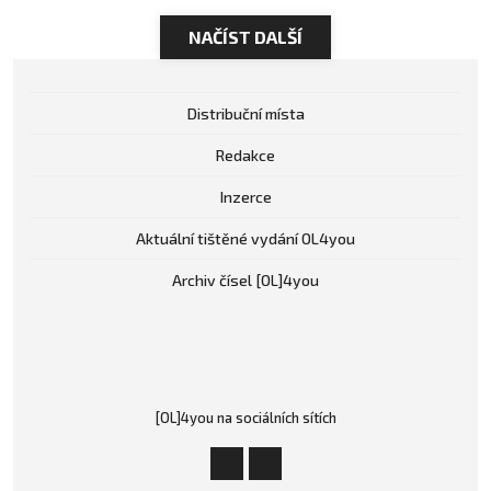
NAČÍST DALŠÍ
Distribuční místa
Redakce
Inzerce
Aktuální tištěné vydání OL4you
Archiv čísel [OL]4you
[OL]4you na sociálních sítích