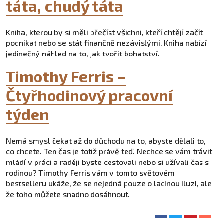
táta, chudý táta
Kniha, kterou by si měli přečíst všichni, kteří chtějí začít
podnikat nebo se stát finančně nezávislými. Kniha nabízí
jedinečný náhled na to, jak tvořit bohatství.
Timothy Ferris –
Čtyřhodinový pracovní
týden
Nemá smysl čekat až do důchodu na to, abyste dělali to,
co chcete. Ten čas je totiž právě teď. Nechce se vám trávit
mládí v práci a raději byste cestovali nebo si užívali čas s
rodinou? Timothy Ferris vám v tomto světovém
bestselleru ukáže, že se nejedná pouze o lacinou iluzi, ale
že toho můžete snadno dosáhnout.