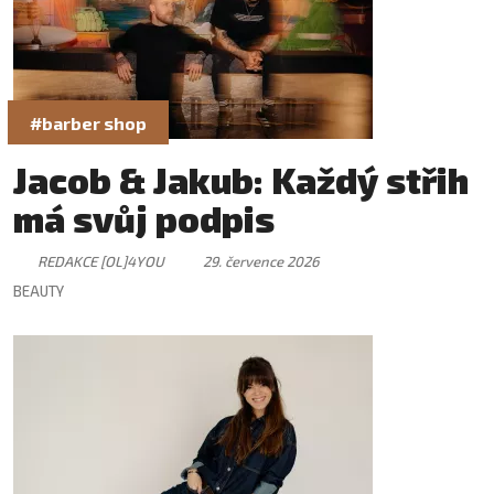
#barber shop
Jacob & Jakub: Každý střih
má svůj podpis
REDAKCE [OL]4YOU
29. července 2026
BEAUTY