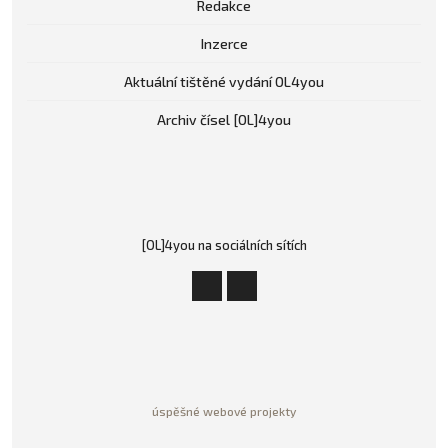
Redakce
Inzerce
Aktuální tištěné vydání OL4you
Archiv čísel [OL]4you
[OL]4you na sociálních sítích
úspěšné webové projekty