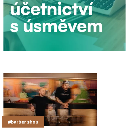
#barber shop