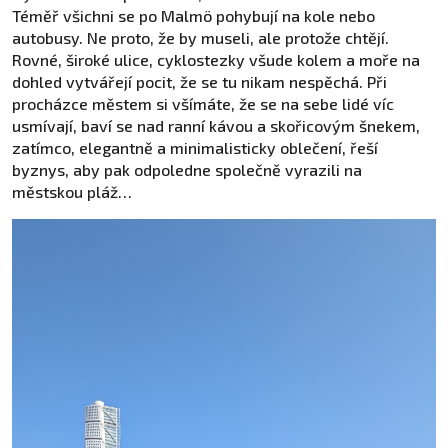
Téměř všichni se po Malmö pohybují na kole nebo
autobusy. Ne proto, že by museli, ale protože chtějí.
Rovné, široké ulice, cyklostezky všude kolem a moře na
dohled vytvářejí pocit, že se tu nikam nespěchá. Při
procházce městem si všímáte, že se na sebe lidé víc
usmívají, baví se nad ranní kávou a skořicovým šnekem,
zatímco, elegantně a minimalisticky oblečení, řeší
byznys, aby pak odpoledne společně vyrazili na
městskou pláž…