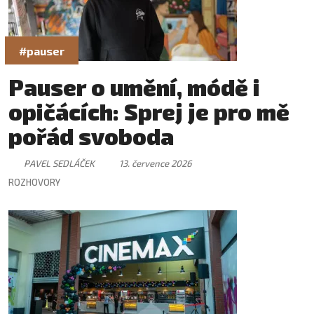
#pauser
Pauser o umění, módě i
opičácích: Sprej je pro mě
pořád svoboda
PAVEL SEDLÁČEK
13. července 2026
ROZHOVORY