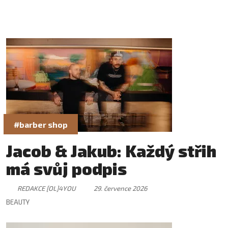
#barber shop
Jacob & Jakub: Každý střih
má svůj podpis
REDAKCE [OL]4YOU
29. července 2026
BEAUTY