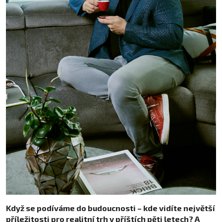
Když se podíváme do budoucnosti – kde vidíte největší
příležitosti pro realitní trh v příštích pěti letech? A