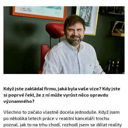
Když jste zakládal firmu, jaká byla vaše vize? Kdy jste
si poprvé řekl, že z ní může vyrůst něco opravdu
významného?
Všechno to začalo vlastně docela jednoduše. Když jsem
po několika letech práce v realitní kanceláři trochu
poznal, jak to na trhu chodí, rozhodl jsem se dělat reality