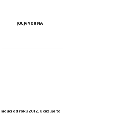
[OL]4YOU NA
omouci od roku 2012. Ukazuje to