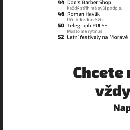
44
Doe’s Barber Shop
Každý střih má svůj podpis.
46
Roman Havlík
Učit lidi zdravě žít.
50
Telegraph PULSE
Město má rytmus.
52
Letní festivaly na Moravě
Chcete 
vždy
Nap