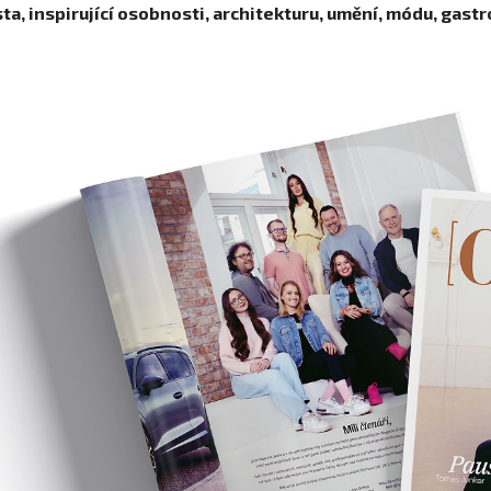
a, inspirující osobnosti, architekturu, umění, módu, gastro