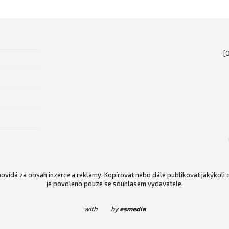
[
vídá za obsah inzerce a reklamy. Kopírovat nebo dále publikovat jakýkoli
je povoleno pouze se souhlasem vydavatele.
with
by
esmedia