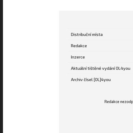
Distribuční místa
Redakce
Inzerce
Aktuální tištěné vydání OL4you
Archiv čísel [OL]4you
Redakce nezodpo