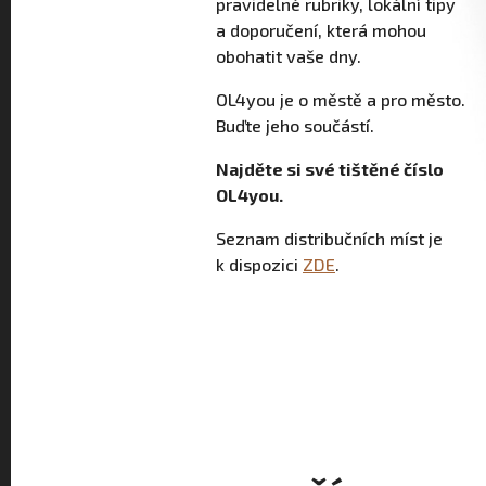
pravidelné rubriky, lokální tipy
a doporučení, která mohou
obohatit vaše dny.
OL4you je o městě a pro město.
Buďte jeho součástí.
Najděte si své tištěné číslo
OL4you.
Seznam distribučních míst je
k dispozici
ZDE
.