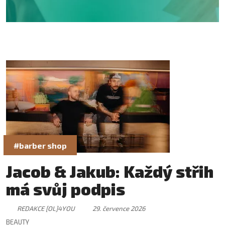
#barber shop
Jacob & Jakub: Každý střih
má svůj podpis
REDAKCE [OL]4YOU
29. července 2026
BEAUTY