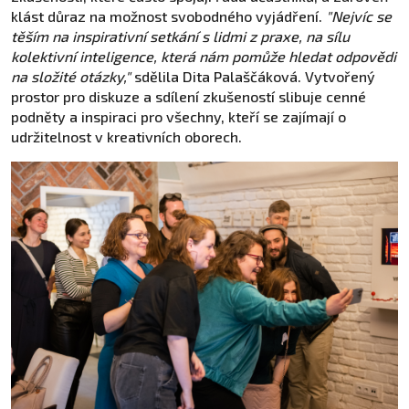
klást důraz na možnost svobodného vyjádření.
"Nejvíc se
těším na inspirativní setkání s lidmi z praxe, na sílu
kolektivní inteligence, která nám pomůže hledat odpovědi
na složité otázky,"
sdělila Dita Palaščáková. Vytvořený
prostor pro diskuze a sdílení zkušeností slibuje cenné
podněty a inspiraci pro všechny, kteří se zajímají o
udržitelnost v kreativních oborech.