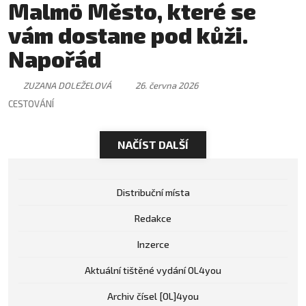
Malmö Město, které se
vám dostane pod kůži.
Napořád
ZUZANA DOLEŽELOVÁ
26. června 2026
CESTOVÁNÍ
NAČÍST DALŠÍ
Distribuční místa
Redakce
Inzerce
Aktuální tištěné vydání OL4you
Archiv čísel [OL]4you