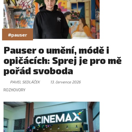
#pauser
Pauser o umění, módě i
opičácích: Sprej je pro mě
pořád svoboda
PAVEL SEDLÁČEK
13. července 2026
ROZHOVORY