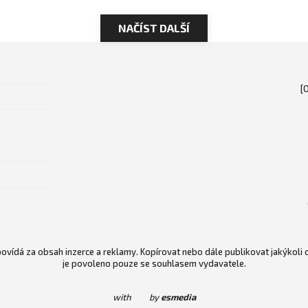
NAČÍST DALŠÍ
[
vídá za obsah inzerce a reklamy. Kopírovat nebo dále publikovat jakýkoli
je povoleno pouze se souhlasem vydavatele.
with
by
esmedia