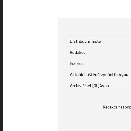
Distribuční místa
Redakce
Inzerce
Aktuální tištěné vydání OL4you
Archiv čísel [OL]4you
Redakce nezodpo