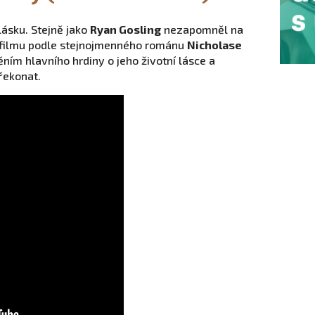
ásku. Stejně jako
Ryan Gosling
nezapomněl na
filmu podle stejnojmenného románu
Nicholase
ním hlavního hrdiny o jeho životní lásce a
řekonat.