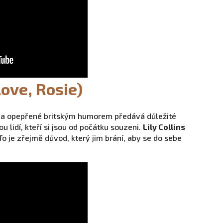
Love, Rosie)
ma opepřené britským humorem předává důležité
ou lidí, kteří si jsou od počátku souzeni.
Lily Collins
 To je zřejmě důvod, který jim brání, aby se do sebe