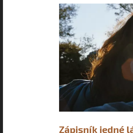
Zápisník jedné 