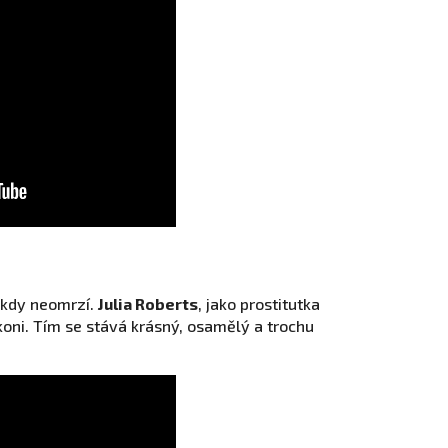
ikdy neomrzí.
Julia Roberts
, jako prostitutka
koni. Tím se stává krásný, osamělý a trochu