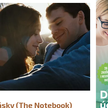
lásky (The Notebook)