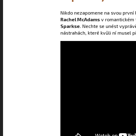
Nikdo nezapomene na svou první l
Rachel McAdams
v romantickém 
Sparkse
. Nechte se unést vyprávě
nástrahách, které kvůli ní musel p