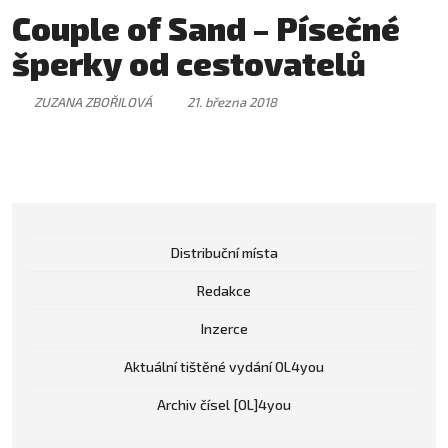
Couple of Sand – Písečné
šperky od cestovatelů
ZUZANA ZBOŘILOVÁ
21. března 2018
Distribuční místa
Redakce
Inzerce
Aktuální tištěné vydání OL4you
Archiv čísel [OL]4you