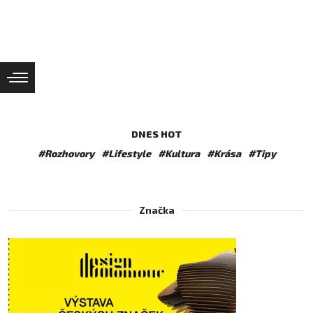
DNES HOT
#Rozhovory
#Lifestyle
#Kultura
#Krása
#Tipy
Značka