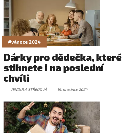
#vánoce 2024
Dárky pro dědečka, které
stihnete i na poslední
chvíli
VENDULA STŘEDOVÁ
19. prosince 2024