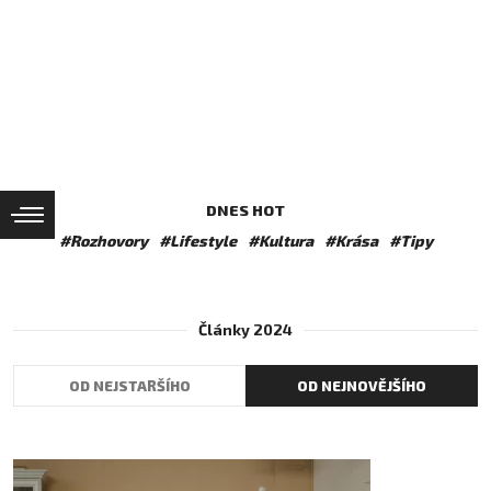
DNES HOT
#Rozhovory
#Lifestyle
#Kultura
#Krása
#Tipy
Články 2024
OD NEJSTARŠÍHO
OD NEJNOVĚJŠÍHO