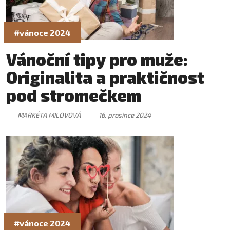
#vánoce 2024
Vánoční tipy pro muže:
Originalita a praktičnost
pod stromečkem
MARKÉTA MILOVOVÁ
16. prosince 2024
#vánoce 2024