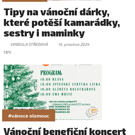
Tipy na vánoční dárky,
které potěší kamarádky,
sestry i maminky
VENDULA STŘEDOVÁ
14. prosince 2024
TIPY
#vánoce olomouc
Vánoční benefiční koncert