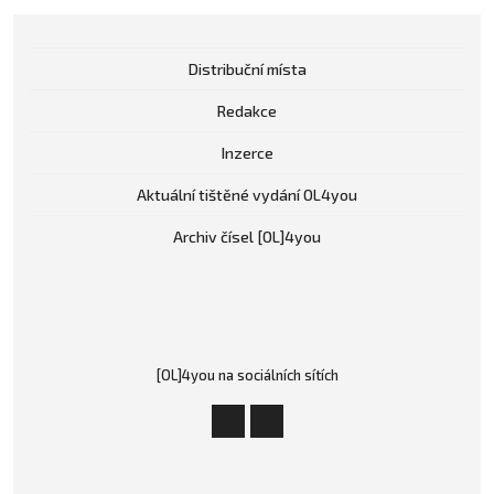
Distribuční místa
Redakce
Inzerce
Aktuální tištěné vydání OL4you
Archiv čísel [OL]4you
[OL]4you na sociálních sítích