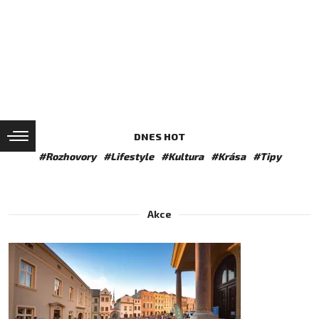
DNES HOT
#Rozhovory
#Lifestyle
#Kultura
#Krása
#Tipy
Akce