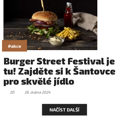
#akce
Burger Street Festival je
tu! Zajděte si k Šantovce
pro skvělé jídlo
ZD
26. dubna 2024
NAČÍST DALŠÍ