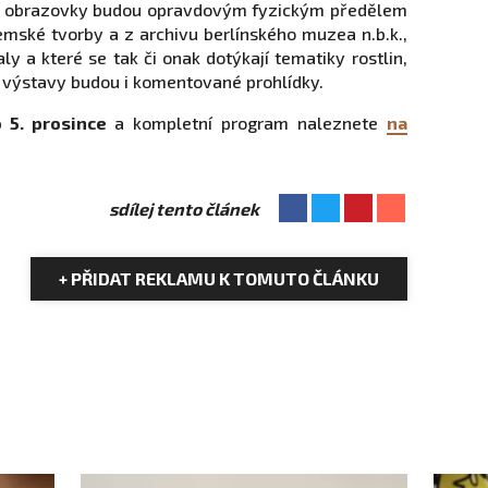
o obrazovky budou opravdovým fyzickým předělem
mské tvorby a z archivu berlínského muzea n.b.k.,
ly a které se tak či onak dotýkají tematiky rostlin,
tí výstavy budou i komentované prohlídky.
 5. prosince
a kompletní program naleznete
na
sdílej tento článek
+ PŘIDAT REKLAMU K TOMUTO ČLÁNKU