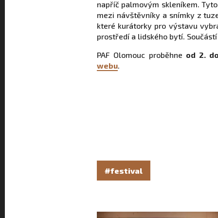
napříč palmovým skleníkem. Tyt
mezi návštěvníky a snímky z tuze
které kurátorky pro výstavu vybra
prostředí a lidského bytí. Součás
PAF Olomouc proběhne
od 2. do
webu
.
#festival