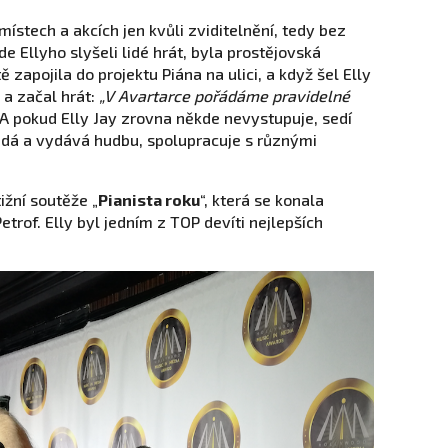
stech a akcích jen kvůli zviditelnění, tedy bez
 Ellyho slyšeli lidé hrát, byla prostějovská
ě zapojila do projektu Piána na ulici, a když šel Elly
 a začal hrát:
„V Avartarce pořádáme pravidelné
A pokud Elly Jay zrovna někde nevystupuje, sedí
ládá a vydává hudbu, spolupracuje s různými
ižní soutěže „
Pianista roku
“, která se konala
etrof. Elly byl jedním z TOP devíti nejlepších