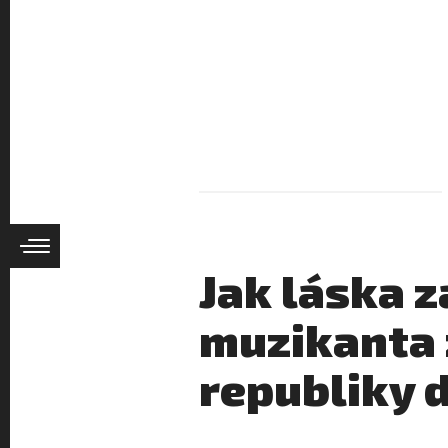
Jak láska 
muzikanta 
republiky d