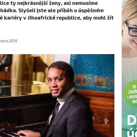
ice ty nejkrásnější ženy, asi nemusíme
hádka. Slyšeli jste ale příběh o úspěšném
 kariéry v Jihoafrické republice, aby mohl žít
nora 2019