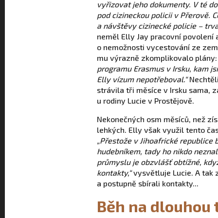
vyřizovat jeho dokumenty. V té do
pod cizineckou policii v Přerově. 
a návštěvy cizinecké policie – tr
neměl Elly Jay pracovní povolení
o nemožnosti vycestování ze zem
mu výrazně zkomplikovalo plány
programu Erasmus v Irsku, kam js
Elly vízum nepotřeboval.“
Nechtěli
strávila tři měsíce v Irsku sama, 
u rodiny Lucie v Prostějově.
Nekonečných osm měsíců, než zí
lehkých. Elly však využil tento ča
„Přestože v Jihoafrické republice
hudebníkem, tady ho nikdo neznal.
průmyslu je obzvlášť obtížné, kd
kontakty,“
vysvětluje Lucie. A tak 
a postupně sbírali kontakty...
Běh na dlouhou 