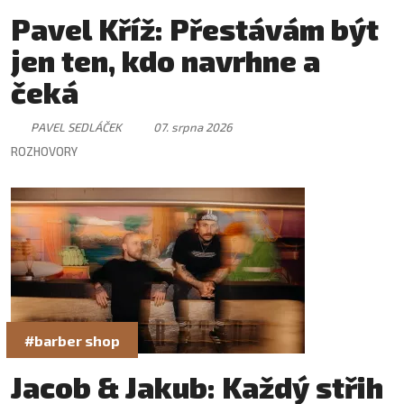
Pavel Kříž: Přestávám být
jen ten, kdo navrhne a
čeká
PAVEL SEDLÁČEK
07. srpna 2026
ROZHOVORY
#barber shop
Jacob & Jakub: Každý střih