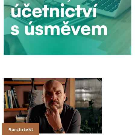
#architekt