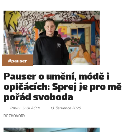
#pauser
Pauser o umění, módě i
opičácích: Sprej je pro mě
pořád svoboda
PAVEL SEDLÁČEK
13. července 2026
ROZHOVORY