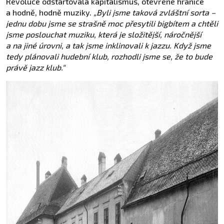
Revoluce odstartovala kapitalismus, otevřené hranice
a hodně, hodně muziky.
„Byli jsme taková zvláštní sorta –
jednu dobu jsme se strašně moc přesytili bigbítem a chtěli
jsme poslouchat muziku, která je složitější, náročnější
a na jiné úrovni, a tak jsme inklinovali k jazzu. Když jsme
tedy plánovali hudební klub, rozhodli jsme se, že to bude
právě jazz klub.“