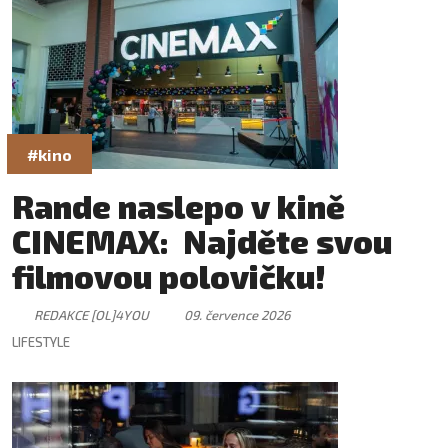
#kino
Rande naslepo v kině
CINEMAX: Najděte svou
filmovou polovičku!
REDAKCE [OL]4YOU
09. července 2026
LIFESTYLE