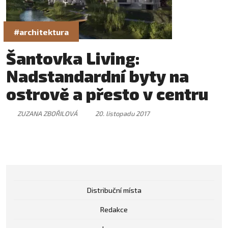
#architektura
Šantovka Living:
Nadstandardní byty na
ostrově a přesto v centru
ZUZANA ZBOŘILOVÁ
20. listopadu 2017
Distribuční místa
Redakce