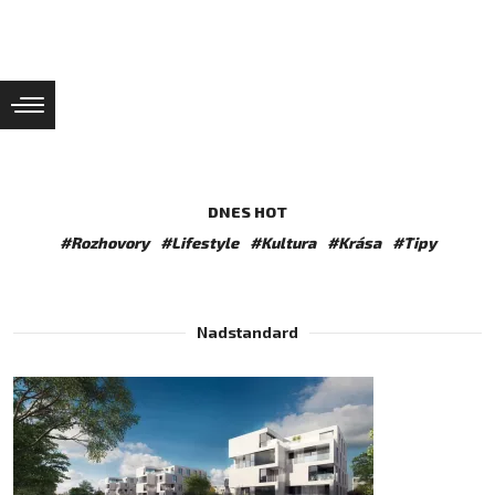
DNES HOT
#Rozhovory
#Lifestyle
#Kultura
#Krása
#Tipy
Nadstandard