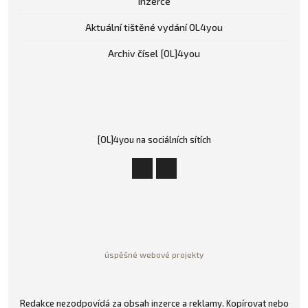
Inzerce
Aktuální tištěné vydání OL4you
Archiv čísel [OL]4you
[OL]4you na sociálních sítích
úspěšné webové projekty
Redakce nezodpovídá za obsah inzerce a reklamy. Kopírovat nebo