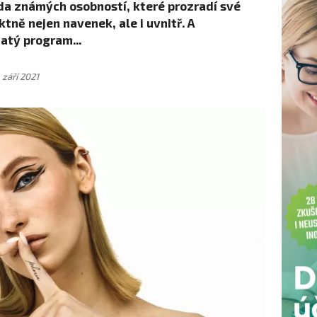
da známých osobností, které prozradí své
ktně nejen navenek, ale i uvnitř. A
atý program...
 září 2021