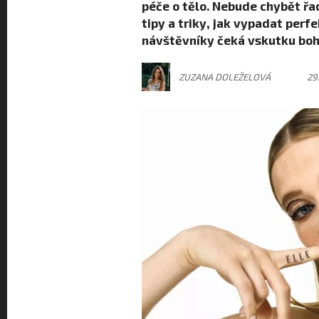
péče o tělo. Nebude chybět řa
tipy a triky, jak vypadat perfe
návštěvníky čeká vskutku boh
ZUZANA DOLEŽELOVÁ
29.