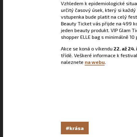
Vzhledem k epidemiologické situa
určitý časový úsek, který si každý
vstupenka bude platit na celý fest
Beauty Ticket vás přijde na 499 ko
jeden beauty produkt. VIP Glam Ti
shopper ELLE bag s minimálně 10 
Akce se koná o víkendu
22. až 24. 
třídě. Veškeré informace k festiv
naleznete
na webu
.
#krása