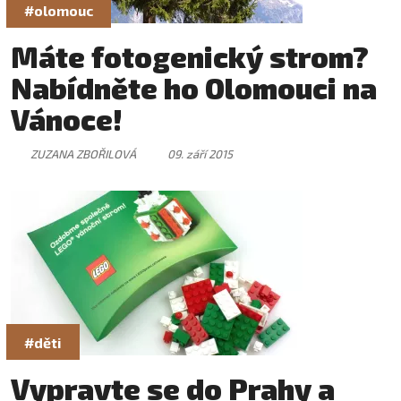
#olomouc
Máte fotogenický strom?
Nabídněte ho Olomouci na
Vánoce!
ZUZANA ZBOŘILOVÁ
09. září 2015
#děti
Vypravte se do Prahy a