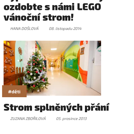
ozdobte s námi LEGO
vánoční strom!
HANA DOŠLOVÁ
08. listopadu 2014
#děti
Strom splněných přání
ZUZANA ZBOŘILOVÁ
05. prosince 2013