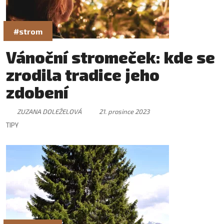
#strom
Vánoční stromeček: kde se
zrodila tradice jeho
zdobení
ZUZANA DOLEŽELOVÁ
21. prosince 2023
TIPY