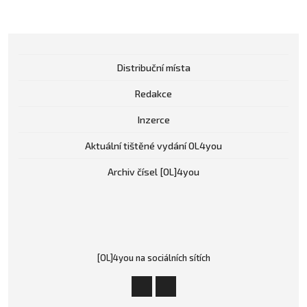
Distribuční místa
Redakce
Inzerce
Aktuální tištěné vydání OL4you
Archiv čísel [OL]4you
[OL]4you na sociálních sítích