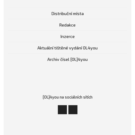
Distribuční místa
Redakce
Inzerce
Aktuální tištěné vydání OL4you
Archiv čísel [OL]4you
[OL]4you na sociálních sítích