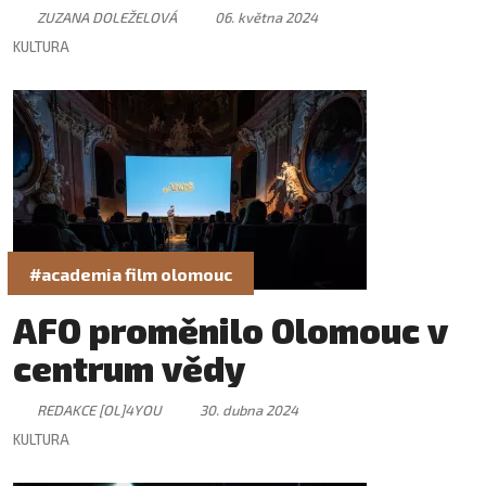
ZUZANA DOLEŽELOVÁ
06. května 2024
KULTURA
#academia film olomouc
AFO proměnilo Olomouc v
centrum vědy
REDAKCE [OL]4YOU
30. dubna 2024
KULTURA