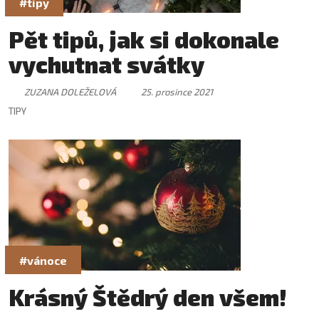
#tipy
Pět tipů, jak si dokonale
vychutnat svátky
ZUZANA DOLEŽELOVÁ
25. prosince 2021
TIPY
#vánoce
Krásný Štědrý den všem!