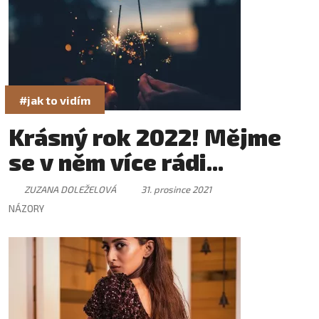
#jak to vidím
Krásný rok 2022! Mějme
se v něm více rádi...
ZUZANA DOLEŽELOVÁ
31. prosince 2021
NÁZORY