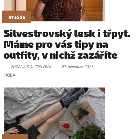
#móda
Silvestrovský lesk i třpyt.
Máme pro vás tipy na
outfity, v nichž zazáříte
ZUZANA DOLEŽELOVÁ
27. prosince 2021
MÓDA