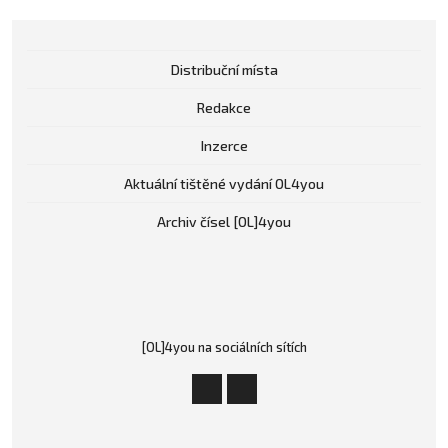
Distribuční místa
Redakce
Inzerce
Aktuální tištěné vydání OL4you
Archiv čísel [OL]4you
[OL]4you na sociálních sítích