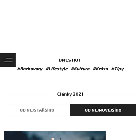
DNES HOT
#Rozhovory
#Lifestyle
#Kultura
#Krása
#Tipy
Články 2021
OD NEJSTARŠÍHO
OD NEJNOVĚJŠÍHO