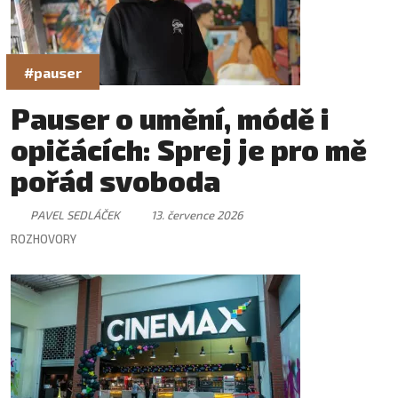
#pauser
Pauser o umění, módě i
opičácích: Sprej je pro mě
pořád svoboda
PAVEL SEDLÁČEK
13. července 2026
ROZHOVORY