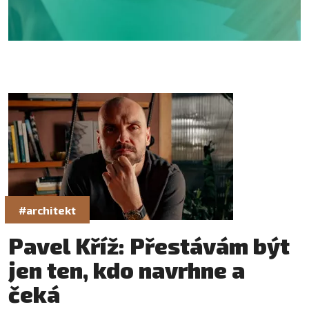
#architekt
Pavel Kříž: Přestávám být
jen ten, kdo navrhne a
čeká