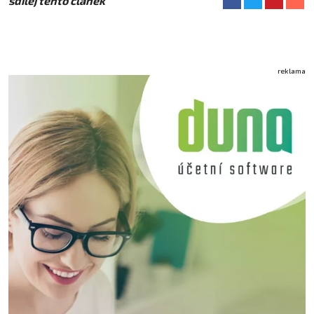
sdílej tento článek
reklama