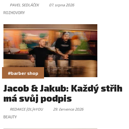
PAVEL SEDLÁČEK
07. srpna 2026
ROZHOVORY
#barber shop
Jacob & Jakub: Každý střih
má svůj podpis
REDAKCE [OL]4YOU
29. července 2026
BEAUTY