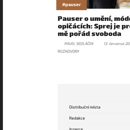
#pauser
Pauser o umění, módě
opičácích: Sprej je p
mě pořád svoboda
PAVEL SEDLÁČEK
13. července 20
ROZHOVORY
Distribuční místa
Redakce
Inzerce