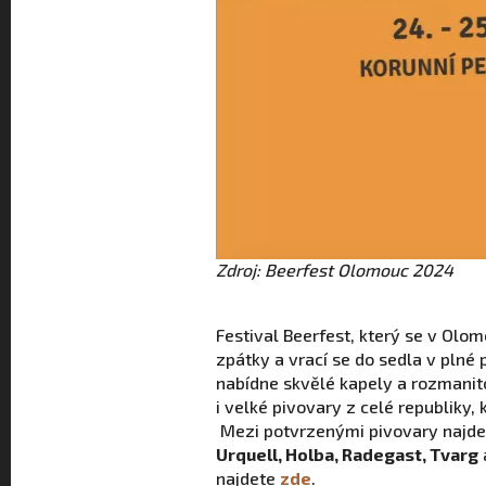
Zdroj: Beerfest Olomouc 2024
Festival Beerfest, který se v Olo
zpátky a vrací se do sedla v plné
nabídne skvělé kapely a rozmanit
i velké pivovary z celé republiky,
Mezi potvrzenými pivovary najde
Urquell, Holba, Radegast, Tvarg
najdete
zde
.