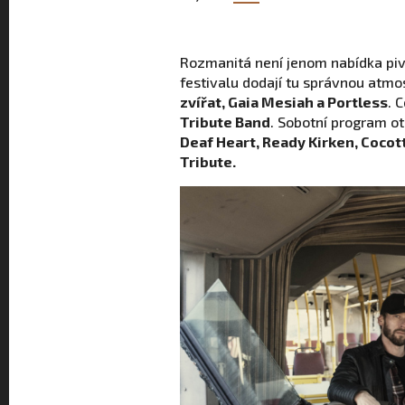
Rozmanitá není jenom nabídka pivo
festivalu dodají tu správnou atmo
zvířat, Gaia Mesiah a Portless
. 
Tribute Band
. Sobotní program ot
Deaf Heart, Ready Kirken, Coco
Tribute.