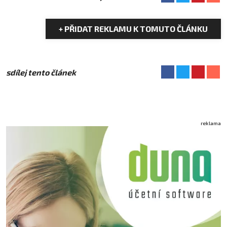
+ PŘIDAT REKLAMU K TOMUTO ČLÁNKU
sdílej tento článek
reklama