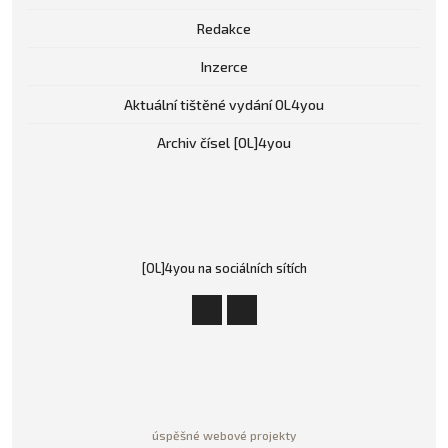
Redakce
Inzerce
Aktuální tištěné vydání OL4you
Archiv čísel [OL]4you
[OL]4you na sociálních sítích
úspěšné webové projekty