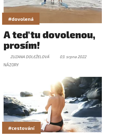
#dovolená
A teď tu dovolenou,
prosím!
ZUZANA DOLEŽELOVÁ
03. srpna 2022
NÁZORY
#cestování