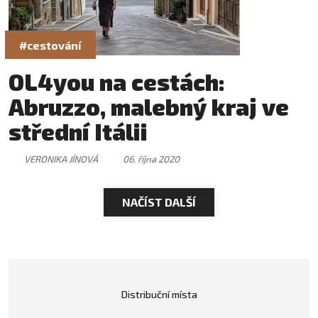
#cestování
OL4you na cestách:
Abruzzo, malebný kraj ve
střední Itálii
VERONIKA JÍNOVÁ
06. října 2020
NAČÍST DALŠÍ
Distribuční místa