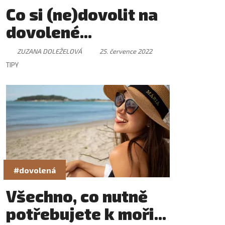
Co si (ne)dovolit na
dovolené...
ZUZANA DOLEŽELOVÁ
25. července 2022
TIPY
#dovolená
Všechno, co nutně
potřebujete k moři...