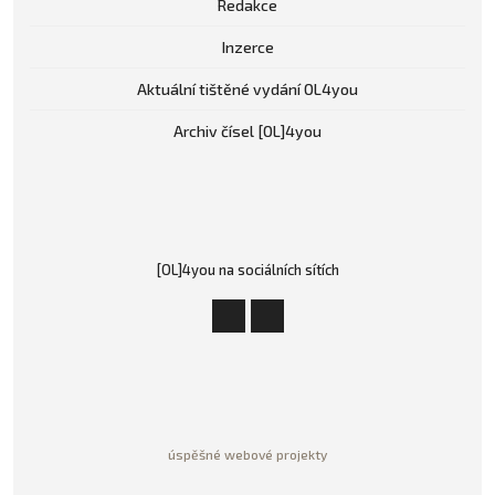
Redakce
Inzerce
Aktuální tištěné vydání OL4you
Archiv čísel [OL]4you
[OL]4you na sociálních sítích
úspěšné webové projekty