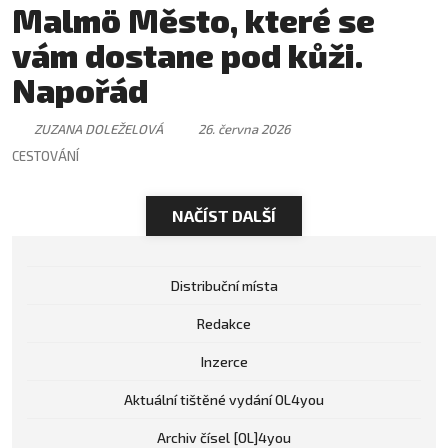
Malmö Město, které se
vám dostane pod kůži.
Napořád
ZUZANA DOLEŽELOVÁ
26. června 2026
CESTOVÁNÍ
NAČÍST DALŠÍ
Distribuční místa
Redakce
Inzerce
Aktuální tištěné vydání OL4you
Archiv čísel [OL]4you