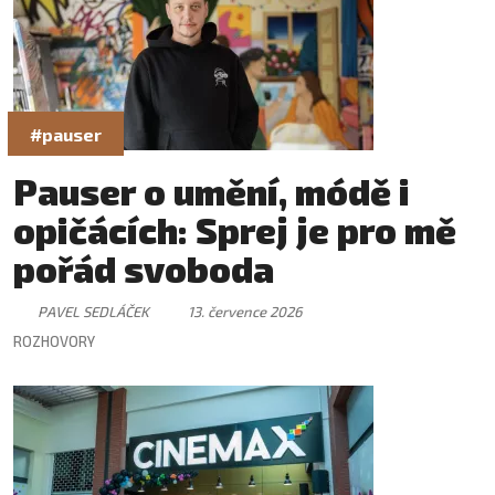
#pauser
Pauser o umění, módě i
opičácích: Sprej je pro mě
pořád svoboda
PAVEL SEDLÁČEK
13. července 2026
ROZHOVORY