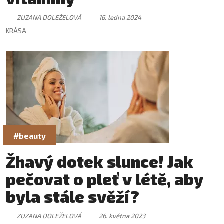
ZUZANA DOLEŽELOVÁ
16. ledna 2024
KRÁSA
#beauty
Žhavý dotek slunce! Jak
pečovat o pleť v létě, aby
byla stále svěží?
ZUZANA DOLEŽELOVÁ
26. května 2023