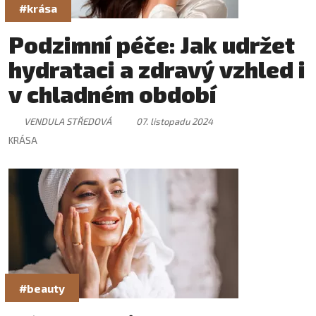
#krása
Podzimní péče: Jak udržet
hydrataci a zdravý vzhled i
v chladném období
VENDULA STŘEDOVÁ
07. listopadu 2024
KRÁSA
#beauty