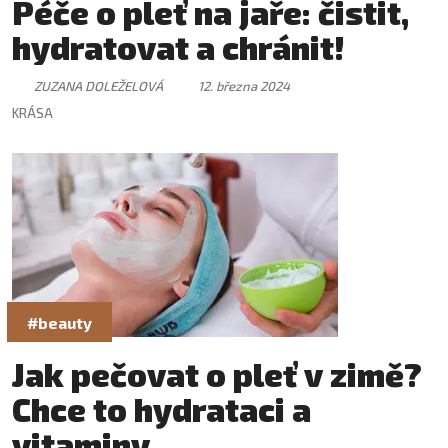
Péče o pleť na jaře: čistit,
hydratovat a chránit!
ZUZANA DOLEŽELOVÁ
12. března 2024
KRÁSA
#beauty
Jak pečovat o pleť v zimě?
Chce to hydrataci a
vitaminy