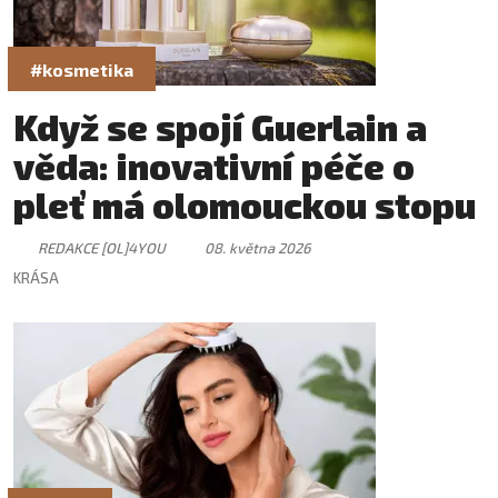
#kosmetika
Když se spojí Guerlain a
věda: inovativní péče o
pleť má olomouckou stopu
REDAKCE [OL]4YOU
08. května 2026
KRÁSA