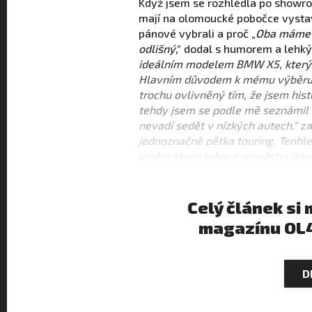
Když jsem se rozhlédla po showro
mají na olomoucké pobočce vystav
pánové vybrali a proč „
Oba máme v
odlišný
,“ dodal s humorem a lehk
ideálním modelem BMW X5, který j
Hlavním důvodem k mému výběru j
trochu ovlivněný tím, že jsem his
tehdy jsem se podle mě seznámi
nevadí sedět v nízkých autech,“
za
jednoznačně pětka touring. Tenhle
v něm skoro takové množství jako
Celý článek si
magazínu OL
D