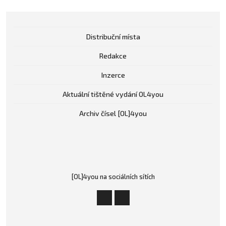
Distribuční místa
Redakce
Inzerce
Aktuální tištěné vydání OL4you
Archiv čísel [OL]4you
[OL]4you na sociálních sítích