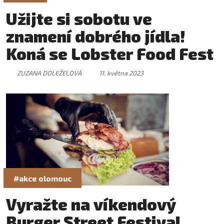
Užijte si sobotu ve
znamení dobrého jídla!
Koná se Lobster Food Fest
ZUZANA DOLEŽELOVÁ
11. května 2023
#akce olomouc
Vyražte na víkendový
Burger Street Festival