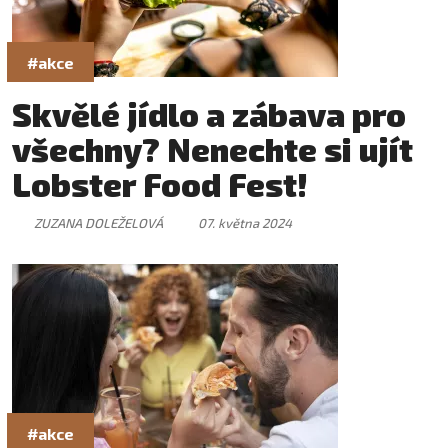
#akce
Skvělé jídlo a zábava pro
všechny? Nenechte si ujít
Lobster Food Fest!
ZUZANA DOLEŽELOVÁ
07. května 2024
#akce