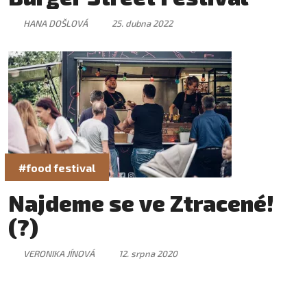
HANA DOŠLOVÁ
25. dubna 2022
#food festival
Najdeme se ve Ztracené!
(?)
VERONIKA JÍNOVÁ
12. srpna 2020