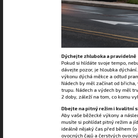
Dýchejte zhluboka a pravidelně
Pokud si hlídáte svoje tempo, neb
dávejte pozor, je hloubka dýchání
výkonu dýchá měkce a odtud pramen
Nádech by měl začínat od břicha,
trupu. Nádech a výdech by měl trv
2 doby, záleží na tom, co komu vy
Dbejte na pitný režim i kvalitní
Aby vaše běžecké výkony a násled
musíte si pohlídat pitný režim a jí
ideálně nějaký čas před během (o
ovocných čajů a čerstvých ovocný