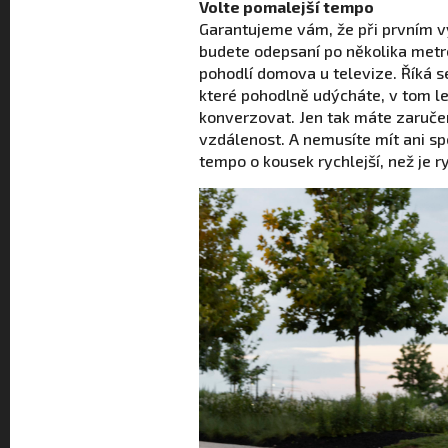
Volte pomalejší tempo
Garantujeme vám, že při prvním 
budete odepsaní po několika metre
pohodlí domova u televize. Říká se
které pohodlně udýcháte, v tom l
konverzovat. Jen tak máte zaruče
vzdálenost. A nemusíte mít ani sp
tempo o kousek rychlejší, než je 