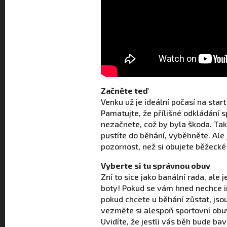
Začněte teď
Venku už je ideální počasí na start
Pamatujte, že přílišné odkládání 
nezačnete, což by byla škoda. Takž
pustíte do běhání, vyběhněte. Ale 
pozornost, než si obujete běžecké 
Vyberte si tu správnou obuv
Zní to sice jako banální rada, ale
boty! Pokud se vám hned nechce in
pokud chcete u běhání zůstat, jso
vezměte si alespoň sportovní obu
Uvidíte, že jestli vás běh bude bavi