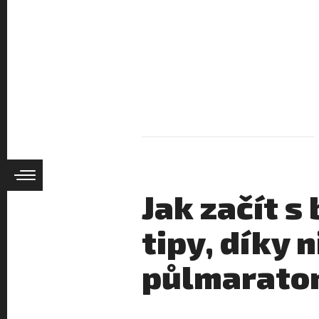
Jak začít 
tipy, díky 
půlmarato