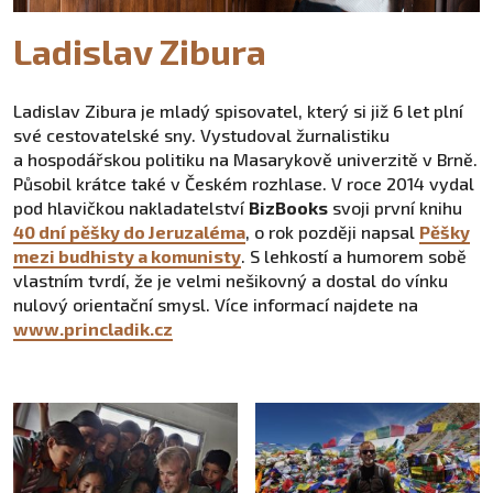
Ladislav Zibura
Ladislav Zibura je mladý spisovatel, který si již 6 let plní
své cestovatelské sny. Vystudoval žurnalistiku
a hospodářskou politiku na Masarykově univerzitě v Brně.
Působil krátce také v Českém rozhlase. V roce 2014 vydal
pod hlavičkou nakladatelství
BizBooks
svoji první knihu
40 dní pěšky do Jeruzaléma
, o rok později napsal
Pěšky
mezi budhisty a komunisty
. S lehkostí a humorem sobě
vlastním tvrdí, že je velmi nešikovný a dostal do vínku
nulový orientační smysl. Více informací najdete na
www.princladik.cz