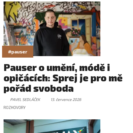
#pauser
Pauser o umění, módě i
opičácích: Sprej je pro mě
pořád svoboda
PAVEL SEDLÁČEK
13. července 2026
ROZHOVORY