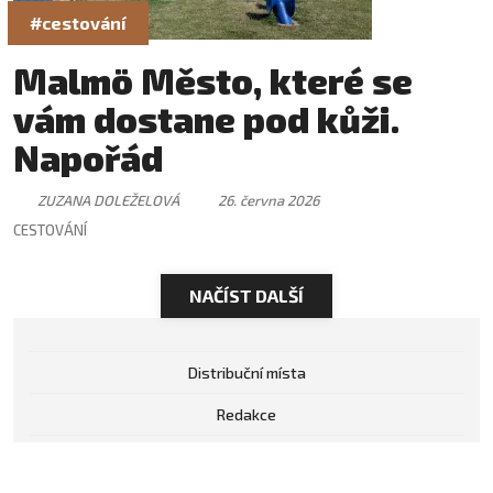
#cestování
Malmö Město, které se
vám dostane pod kůži.
Napořád
ZUZANA DOLEŽELOVÁ
26. června 2026
CESTOVÁNÍ
NAČÍST DALŠÍ
Distribuční místa
Redakce
Inzerce