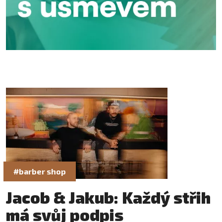
#barber shop
Jacob & Jakub: Každý střih
má svůj podpis