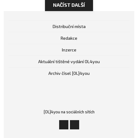
NAČÍST DALŠÍ
Distribuční místa
Redakce
Inzerce
Aktuální tištěné vydání OL4you
Archiv čísel [OL]4you
[OL]4you na sociálních sítích