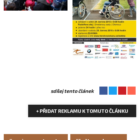
sdílej tento článek
+ PŘIDAT REKLAMU K TOMUTO ČLÁNKU